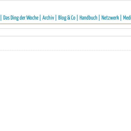
 |
Das Ding der Woche |
Archiv |
Blog & Co |
Handbuch |
Netzwerk |
Med