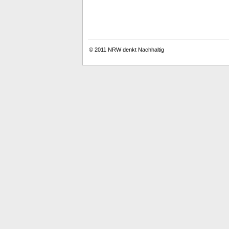
© 2011
NRW denkt Nachhaltig