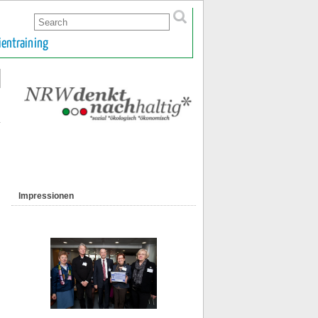
ientraining
Impressionen