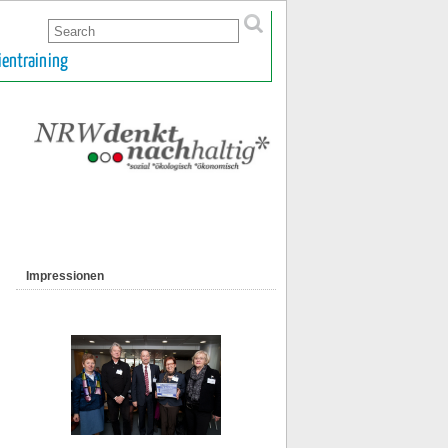
ientraining
Impressionen