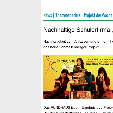
News |
Themenspecials |
Projekt der Woche
Nachhaltige Schülerfirma 
Nachhaltigkeit zum Anfassen und ohne mit 
das neue Schmallenberger Projekt.
Das FUNDHAUS ist ein Ergebnis des Projekte
Um der Wirtschaftskrise und ihren Auswir