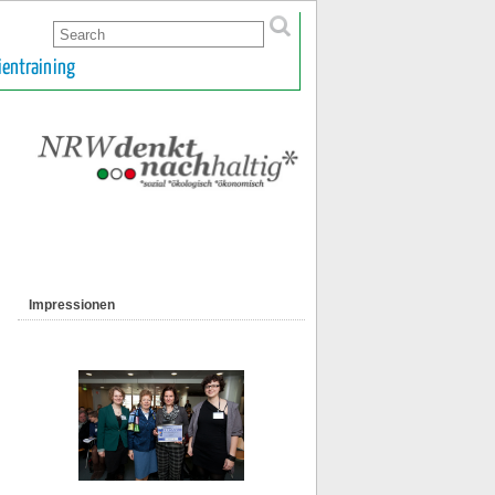
ientraining
Impressionen