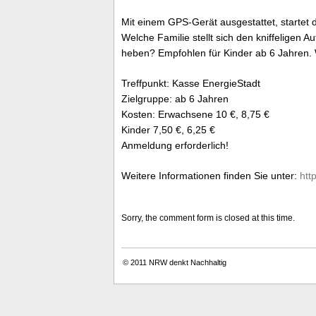
Mit einem GPS-Gerät ausgestattet, startet
Welche Familie stellt sich den kniffeligen
heben? Empfohlen für Kinder ab 6 Jahren. 
Treffpunkt: Kasse EnergieStadt
Zielgruppe: ab 6 Jahren
Kosten: Erwachsene 10 €, 8,75 €
Kinder 7,50 €, 6,25 €
Anmeldung erforderlich!
Weitere Informationen finden Sie unter:
htt
Sorry, the comment form is closed at this time.
© 2011
NRW denkt Nachhaltig