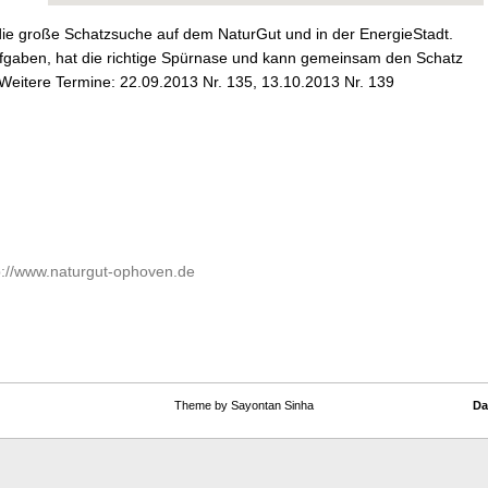
 die große Schatzsuche auf dem NaturGut und in der EnergieStadt.
 Aufgaben, hat die richtige Spürnase und kann gemeinsam den Schatz
Weitere Termine: 22.09.2013 Nr. 135, 13.10.2013 Nr. 139
p://www.naturgut-ophoven.de
Theme by Sayontan Sinha
Da