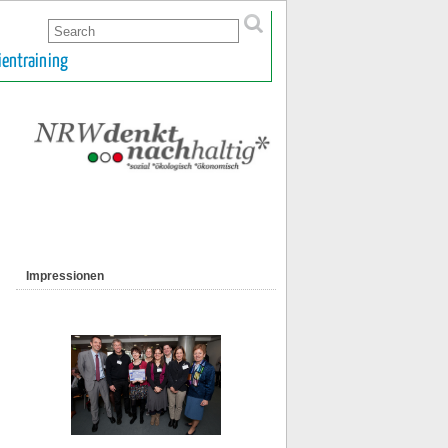
ientraining
Impressionen