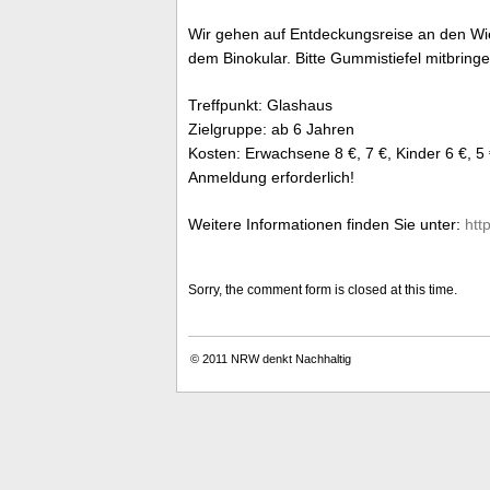
Wir gehen auf Entdeckungsreise an den Wi
dem Binokular. Bitte Gummistiefel mitbring
Treffpunkt: Glashaus
Zielgruppe: ab 6 Jahren
Kosten: Erwachsene 8 €, 7 €, Kinder 6 €, 5
Anmeldung erforderlich!
Weitere Informationen finden Sie unter:
htt
Sorry, the comment form is closed at this time.
© 2011
NRW denkt Nachhaltig