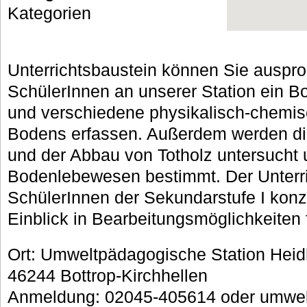
Kategorien
Unterrichtsbaustein können Sie ausprob
SchülerInnen an unserer Station ein B
und verschiedene physikalisch-chemi
Bodens erfassen. Außerdem werden di
und der Abbau von Totholz untersucht u
Bodenlebewesen bestimmt. Der Unterric
SchülerInnen der Sekundarstufe I konzi
Einblick in Bearbeitungsmöglichkeiten f
Ort: Umweltpädagogische Station Heid
46244 Bottrop-Kirchhellen
Anmeldung: 02045-405614 oder umwel