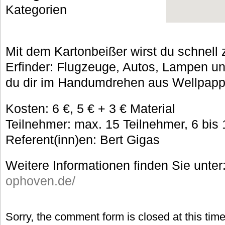
Kategorien
Mit dem Kartonbeißer wirst du schnell
Erfinder: Flugzeuge, Autos, Lampen 
du dir im Handumdrehen aus Wellpappe
Kosten: 6 €, 5 € + 3 € Material
Teilnehmer: max. 15 Teilnehmer, 6 bis 
Referent(inn)en: Bert Gigas
Weitere Informationen finden Sie unter
ophoven.de/
Sorry, the comment form is closed at this time