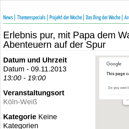
News |
Themenspecials |
Projekt der Woche |
Das Ding der Woche |
Ar
Erlebnis pur, mit Papa dem W
Abenteuern auf der Spur
Datum und Uhrzeit
Datum - 09.11.2013
This page c
13:00 - 19:00
K
Do you own t
Veranstaltungsort
W
D
Köln-Weiß
Kategorie
Keine
Kategorien