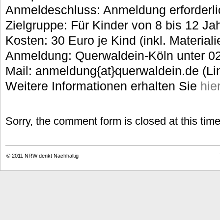
Anmeldeschluss: Anmeldung erforderli
Zielgruppe: Für Kinder von 8 bis 12 Ja
Kosten: 30 Euro je Kind (inkl. Materiali
Anmeldung: Querwaldein-Köln unter 0
Mail: anmeldung{at}querwaldein.de (Li
Weitere Informationen erhalten Sie
hie
Sorry, the comment form is closed at this time
© 2011
NRW denkt Nachhaltig