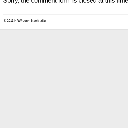
Sorry, the comment form is closed at this time
© 2011
NRW denkt Nachhaltig