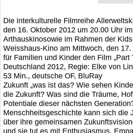
Die interkulturelle Filmreihe Allerwelts
den 16. Oktober 2012 um 20.00 Uhr i
Arthauskinosowie im Rahmen der Kid
Weisshaus-Kino am Mittwoch, den 17.
für Familien und Kinder den Film „Part
Deutschland 2012, Regie: Elke von Li
53 Min., deutsche OF, BluRay
Zukunft „was ist das? Wie sehen Kinde
die Zukunft? Was sind die Träume, Ho
Potentiale dieser nächsten Generation
Menschheitsgeschichte kann sich die
über ihre gemeinsamen Zukunftsvisio
und sie tut es mit Enthusiasmus, Emp