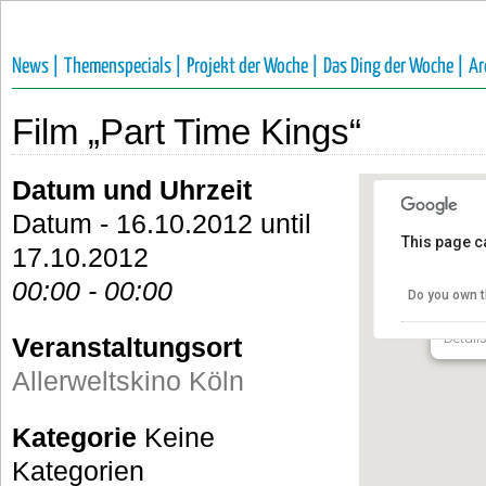
News |
Themenspecials |
Projekt der Woche |
Das Ding der Woche |
Ar
Film „Part Time Kings“
Datum und Uhrzeit
Datum - 16.10.2012 until
This page c
17.10.2012
Aller
00:00 - 00:00
Do you own t
Altebur
Detail
Veranstaltungsort
Allerweltskino Köln
Kategorie
Keine
Kategorien