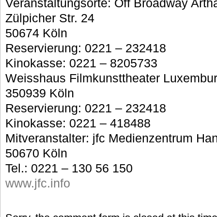
Veranstaltungsorte: Off Broadway Arth
Zülpicher Str. 24
50674 Köln
Reservierung: 0221 – 232418
Kinokasse: 0221 – 8205733
Weisshaus Filmkunsttheater Luxembur
350939 Köln
Reservierung: 0221 – 232418
Kinokasse: 0221 – 418488
Mitveranstalter: jfc Medienzentrum Ha
50670 Köln
Tel.: 0221 – 130 56 150
www.jfc.info