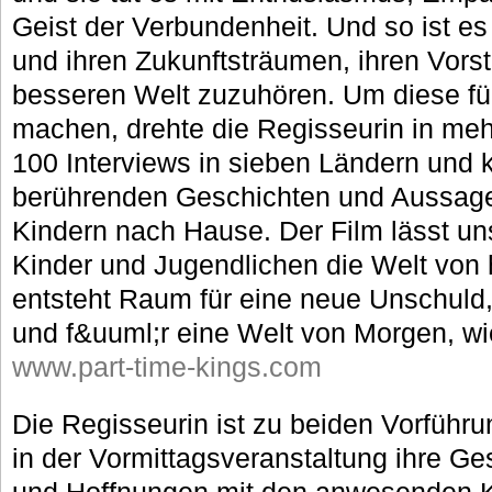
Geist der Verbundenheit. Und so ist es
und ihren Zukunftsträumen, ihren Vorst
besseren Welt zuzuhören. Um diese für
machen, drehte die Regisseurin in meh
100 Interviews in sieben Ländern und 
berührenden Geschichten und Aussag
Kindern nach Hause. Der Film lässt un
Kinder und Jugendlichen die Welt von 
entsteht Raum für eine neue Unschuld,
und f&uuml;r eine Welt von Morgen, wie
www.part-time-kings.com
Die Regisseurin ist zu beiden Vorführ
in der Vormittagsveranstaltung ihre G
und Hoffnungen mit den anwesenden Ki