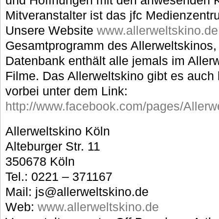
Mitveranstalter ist das jfc Medienzentr
Unsere Website
www.allerweltskino.d
Gesamtprogramm des Allerweltskinos, 
Datenbank enthält alle jemals im Aller
Filme. Das Allerweltskino gibt es auc
vorbei unter dem Link:
http://www.facebook.com/pages/Aller
Allerweltskino Köln
Alteburger Str. 11
350678 Köln
Tel.: 0221 – 371167
Mail: js@allerweltskino.de
Web:
www.allerweltskino.de