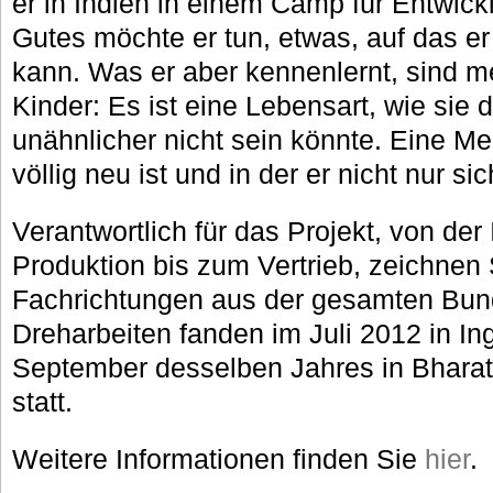
er in Indien in einem Camp für Entwick
Gutes möchte er tun, etwas, auf das er
kann. Was er aber kennenlernt, sind me
Kinder: Es ist eine Lebensart, wie sie
unähnlicher nicht sein könnte. Eine Men
völlig neu ist und in der er nicht nur si
Verantwortlich für das Projekt, von der
Produktion bis zum Vertrieb, zeichnen
Fachrichtungen aus der gesamten Bund
Dreharbeiten fanden im Juli 2012 in In
September desselben Jahres in Bharat
statt.
Weitere Informationen finden Sie
hier
.