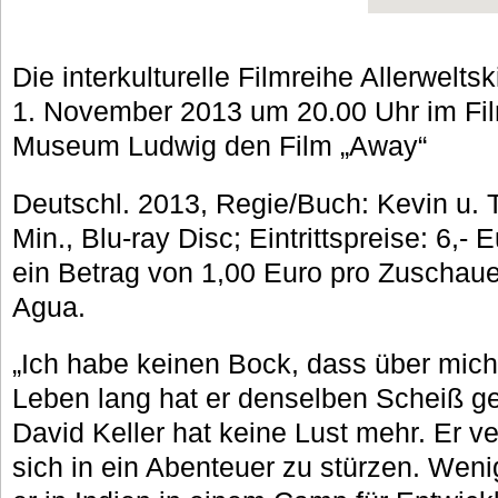
Die interkulturelle Filmreihe Allerwelts
1. November 2013 um 20.00 Uhr im F
Museum Ludwig den Film „Away“
Deutschl. 2013, Regie/Buch: Kevin u. 
Min., Blu-ray Disc; Eintrittspreise: 6,-
ein Betrag von 1,00 Euro pro Zuschaue
Agua.
„Ich habe keinen Bock, dass über mich
Leben lang hat er denselben Scheiß g
David Keller hat keine Lust mehr. Er v
sich in ein Abenteuer zu stürzen. We