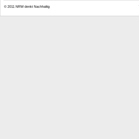
© 2011
NRW denkt Nachhaltig