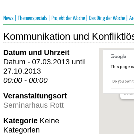
News |
Themenspecials |
Projekt der Woche |
Das Ding der Woche |
Ar
Kommunikation und Konfliktlö
Datum und Uhrzeit
Datum - 07.03.2013 until
This page c
27.10.2013
Semi
00:00 - 00:00
Do you own t
Bergst
Detail
Veranstaltungsort
Seminarhaus Rott
Kategorie
Keine
Kategorien