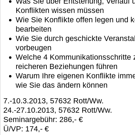
Was Sie über Entstehung, Verlauf 
Konflikten wissen müssen
Wie Sie Konflikte offen legen und k
bearbeiten
Wie Sie durch geschickte Veransta
vorbeugen
Welche 4 Kommunikationsschritte 
reicheren Beziehungen führen
Warum Ihre eigenen Konflikte imme
wie Sie das ändern können
7.-10.3.2013, 57632 Rott/Ww.
24.-27.10.2013, 57632 Rott/Ww.
Seminargebühr: 286,- €
Ü/VP: 174,- €