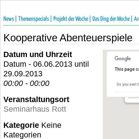
News |
Themenspecials |
Projekt der Woche |
Das Ding der Woche |
Ar
Kooperative Abenteuerspiele
Datum und Uhrzeit
Datum - 06.06.2013 until
This page c
29.09.2013
Semi
00:00 - 00:00
Do you own t
Bergst
Detail
Veranstaltungsort
Seminarhaus Rott
Kategorie
Keine
Kategorien