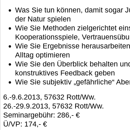
Was Sie tun können, damit sogar Ju
der Natur spielen
Wie Sie Methoden zielgerichtet ein
Kooperationsspiele, Vertrauensübu
Wie Sie Ergebnisse herausarbeiten
Alltag optimieren
Wie Sie den Überblick behalten un
konstruktives Feedback geben
Wie Sie subjektiv „gefährliche“ Abe
6.-9.6.2013, 57632 Rott/Ww.
26.-29.9.2013, 57632 Rott/Ww.
Seminargebühr: 286,- €
Ü/VP: 174,- €