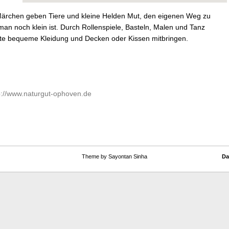
 Märchen geben Tiere und kleine Helden Mut, den eigenen Weg zu
an noch klein ist. Durch Rollenspiele, Basteln, Malen und Tanz
tte bequeme Kleidung und Decken oder Kissen mitbringen.
p://www.naturgut-ophoven.de
Theme by Sayontan Sinha
Da