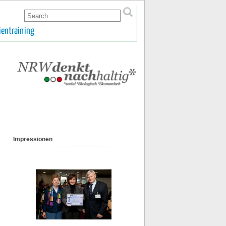
ientraining
Impressionen