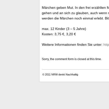
Märchen geben Mut. In den frei erzählten
gehen und an sich zu glauben, auch wenn m
werden die Märchen noch einmal erlebt. Bi
max. 12 Kinder (3 – 5 Jahre)
Kosten: 3,75 €, 3,20 €
Weitere Informationen finden Sie unter:
htt
Sorry, the comment form is closed at this time.
© 2011
NRW denkt Nachhaltig