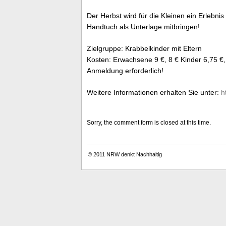
Der Herbst wird für die Kleinen ein Erlebni
Handtuch als Unterlage mitbringen!
Zielgruppe: Krabbelkinder mit Eltern
Kosten: Erwachsene 9 €, 8 € Kinder 6,75 €,
Anmeldung erforderlich!
Weitere Informationen erhalten Sie unter:
h
Sorry, the comment form is closed at this time.
© 2011
NRW denkt Nachhaltig