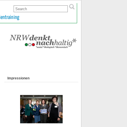
ientraining
Impressionen