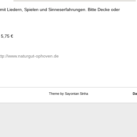
s mit Liedern, Spielen und Sinneserfahrungen. Bitte Decke oder
 5,75 €
ttp://www.naturgut-ophoven.de
Theme by Sayontan Sinha
Da