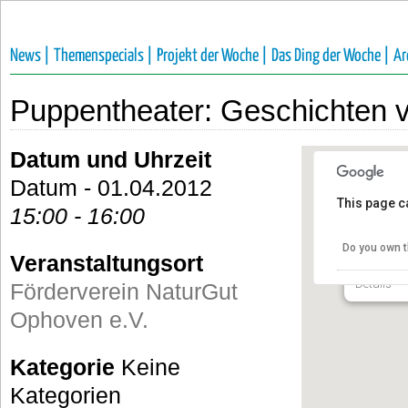
News |
Themenspecials |
Projekt der Woche |
Das Ding der Woche |
Ar
Puppentheater: Geschichten
Datum und Uhrzeit
Datum - 01.04.2012
This page c
15:00 - 16:00
Förderv
e.V.
Do you own t
Veranstaltungsort
Talstraße 
Details
Förderverein NaturGut
Ophoven e.V.
Kategorie
Keine
Kategorien