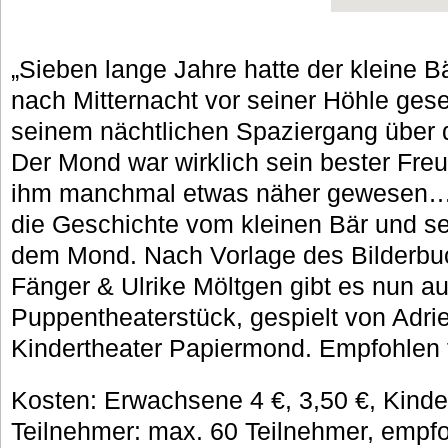
„Sieben lange Jahre hatte der kleine B
nach Mitternacht vor seiner Höhle ge
seinem nächtlichen Spaziergang über
Der Mond war wirklich sein bester Freu
ihm manchmal etwas näher gewesen…“ 
die Geschichte vom kleinen Bär und s
dem Mond. Nach Vorlage des Bilderbuc
Fänger & Ulrike Möltgen gibt es nun au
Puppentheaterstück, gespielt von Adr
Kindertheater Papiermond. Empfohlen f
Kosten: Erwachsene 4 €, 3,50 €, Kinder
Teilnehmer: max. 60 Teilnehmer, empf