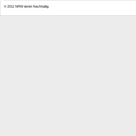
© 2011
NRW denkt Nachhaltig