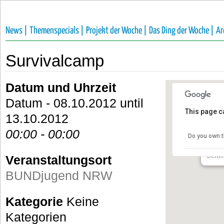
News |
Themenspecials |
Projekt der Woche |
Das Ding der Woche |
Ar
Survivalcamp
Datum und Uhrzeit
Datum - 08.10.2012 until
This page c
13.10.2012
BUND
00:00 - 00:00
Do you own t
Ulrich
Detail
Veranstaltungsort
BUNDjugend NRW
Kategorie
Keine
Kategorien