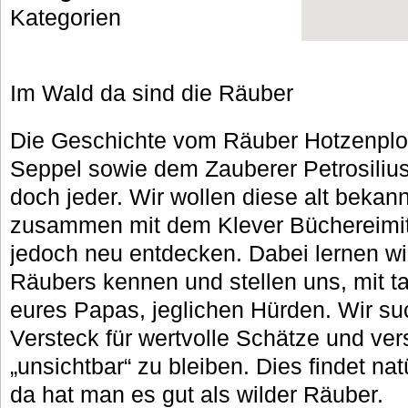
Kategorien
Im Wald da sind die Räuber
Die Geschichte vom Räuber Hotzenplo
Seppel sowie dem Zauberer Petrosiliu
doch jeder. Wir wollen diese alt bekan
zusammen mit dem Klever Büchereimit
jedoch neu entdecken. Dabei lernen wir
Räubers kennen und stellen uns, mit ta
eures Papas, jeglichen Hürden. Wir su
Versteck für wertvolle Schätze und ve
„unsichtbar“ zu bleiben. Dies findet nat
da hat man es gut als wilder Räuber.