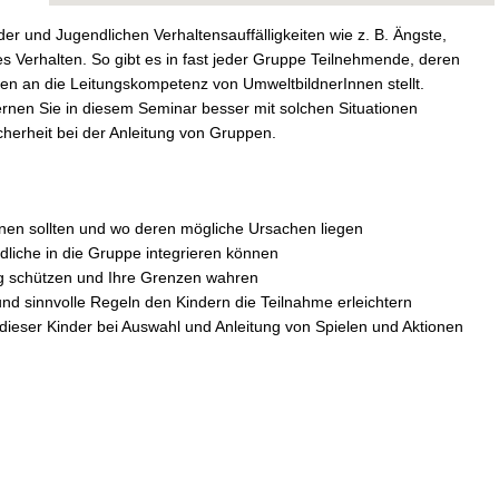
der und Jugendlichen Verhaltensauffälligkeiten wie z. B. Ängste,
 Verhalten. So gibt es in fast jeder Gruppe Teilnehmende, deren
 an die Leitungskompetenz von UmweltbildnerInnen stellt.
rnen Sie in diesem Seminar besser mit solchen Situationen
erheit bei der Anleitung von Gruppen.
nen sollten und wo deren mögliche Ursachen liegen
ndliche in die Gruppe integrieren können
ng schützen und Ihre Grenzen wahren
nd sinnvolle Regeln den Kindern die Teilnahme erleichtern
dieser Kinder bei Auswahl und Anleitung von Spielen und Aktionen