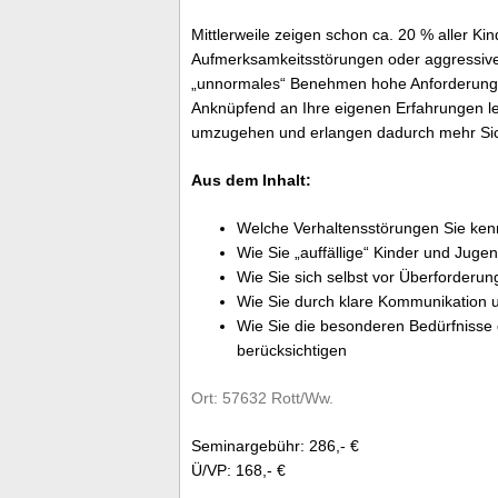
Mittlerweile zeigen schon ca. 20 % aller Kin
Aufmerksamkeitsstörungen oder aggressives
„unnormales“ Benehmen hohe Anforderungen
Anknüpfend an Ihre eigenen Erfahrungen le
umzugehen und erlangen dadurch mehr Sich
Aus dem Inhalt:
Welche Verhaltensstörungen Sie ken
Wie Sie „auffällige“ Kinder und Juge
Wie Sie sich selbst vor Überforderu
Wie Sie durch klare Kommunikation u
Wie Sie die besonderen Bedürfnisse 
berücksichtigen
Ort: 57632 Rott/Ww.
Seminargebühr: 286,- €
Ü/VP: 168,- €