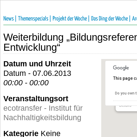
News |
Themenspecials |
Projekt der Woche |
Das Ding der Woche |
Ar
Weiterbildung „Bildungsreferen
Entwicklung“
Datum und Uhrzeit
Datum - 07.06.2013
This page c
00:00 - 00:00
ecotransf
Nachhalt
Do you own t
Veranstaltungsort
Achterman
Details
ecotransfer - Institut für
Nachhaltigkeitsbildung
Kategorie
Keine