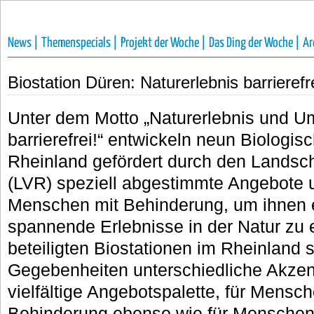
News |
Themenspecials |
Projekt der Woche |
Das Ding der Woche |
Ar
Biostation Düren: Naturerlebnis barrierefr
Unter dem Motto „Naturerlebnis und U
barrierefrei!“ entwickeln neun Biologis
Rheinland gefördert durch den Landsc
(LVR) speziell abgestimmte Angebote 
Menschen mit Behinderung, um ihnen 
spannende Erlebnisse in der Natur zu 
beteiligten Biostationen im Rheinland 
Gegebenheiten unterschiedliche Akzent
vielfältige Angebotspalette, für Mensch
Behinderung ebenso wie für Menschen 