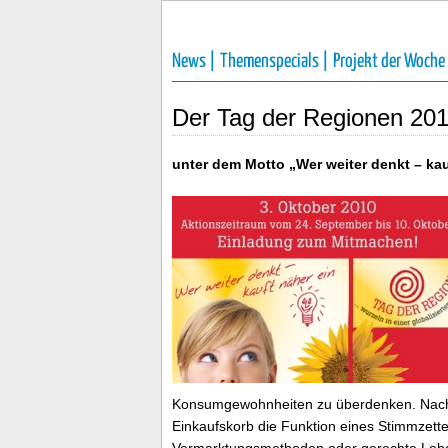
News |
Themenspecials |
Projekt der Woche
Der Tag der Regionen 20
unter dem Motto „Wer weiter denkt – kau
Konsumgewohnheiten zu überdenken. Nach w
Einkaufskorb die Funktion eines Stimmzettel
Vermarktungsmethoden oder gerechte Leb