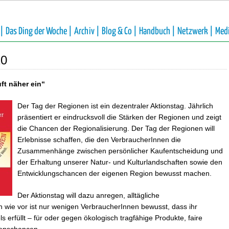
 |
Das Ding der Woche |
Archiv |
Blog & Co |
Handbuch |
Netzwerk |
Med
10
ft näher ein“
Der Tag der Regionen ist ein dezentraler Aktionstag. Jährlich
präsentiert er eindrucksvoll die Stärken der Regionen und zeigt
die Chancen der Regionalisierung. Der Tag der Regionen will
Erlebnisse schaffen, die den VerbraucherInnen die
Zusammenhänge zwischen persönlicher Kaufentscheidung und
der Erhaltung unserer Natur- und Kulturlandschaften sowie den
Entwicklungschancen der eigenen Region bewusst machen.
Der Aktionstag will dazu anregen, alltägliche
ie vor ist nur wenigen VerbraucherInnen bewusst, dass ihr
s erfüllt – für oder gegen ökologisch tragfähige Produkte, faire
enschancen.