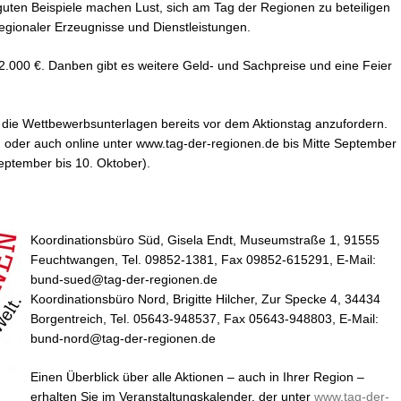
ten Beispiele machen Lust, sich am Tag der Regionen zu beteiligen
 regionaler Erzeugnisse und Dienstleistungen.
2.000 €. Danben gibt es weitere Geld- und Sachpreise und eine Feier
 die Wettbewerbsunterlagen bereits vor dem Aktionstag anzufordern.
h oder auch online unter www.tag-der-regionen.de bis Mitte September
ptember bis 10. Oktober).
Koordinationsbüro Süd, Gisela Endt, Museumstraße 1, 91555
Feuchtwangen, Tel. 09852-1381, Fax 09852-615291, E-Mail:
bund-sued@tag-der-regionen.de
Koordinationsbüro Nord, Brigitte Hilcher, Zur Specke 4, 34434
Borgentreich, Tel. 05643-948537, Fax 05643-948803, E-Mail:
bund-nord@tag-der-regionen.de
Einen Überblick über alle Aktionen – auch in Ihrer Region –
erhalten Sie im Veranstaltungskalender, der unter
www.tag-der-