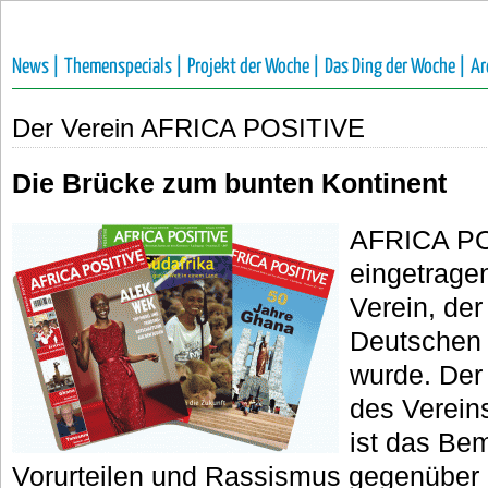
News |
Themenspecials |
Projekt der Woche |
Das Ding der Woche |
Ar
Der Verein AFRICA POSITIVE
Die Brücke zum bunten Kontinent
AFRICA POS
eingetrage
Verein, der
Deutschen 
wurde. Der
des Verein
ist das Be
Vorurteilen und Rassismus gegenüber 