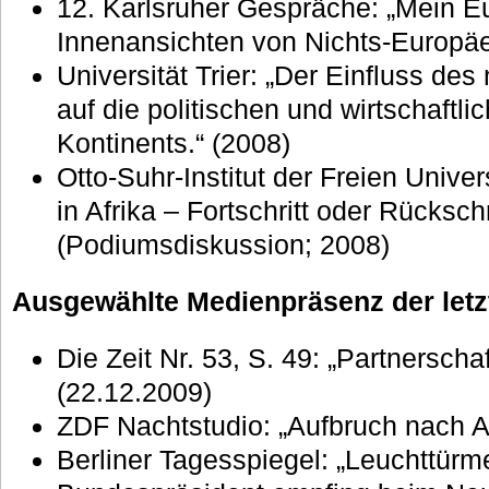
12. Karlsruher Gespräche: „Mein E
Innenansichten von Nichts-Europäe
Universität Trier: „Der Einfluss des
auf die politischen und wirtschaftl
Kontinents.“ (2008)
Otto-Suhr-Institut der Freien Univer
in Afrika – Fortschritt oder Rückschr
(Podiumsdiskussion; 2008)
Ausgewählte Medienpräsenz der letzt
Die Zeit Nr. 53, S. 49: „Partnersch
(22.12.2009)
ZDF Nachtstudio: „Aufbruch nach Af
Berliner Tagesspiegel: „Leuchttürme 