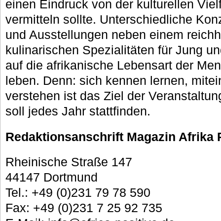
einen Eindruck von der kulturellen Viel
vermitteln sollte. Unterschiedliche K
und Ausstellungen neben einem reichh
kulinarischen Spezialitäten für Jung u
auf die afrikanische Lebensart der Me
leben. Denn: sich kennen lernen, mite
verstehen ist das Ziel der Veranstaltun
soll jedes Jahr stattfinden.
Redaktionsanschrift Magazin Afrika 
Rheinische Straße 147
44147 Dortmund
Tel.: +49 (0)231 79 78 590
Fax: +49 (0)231 7 25 92 735