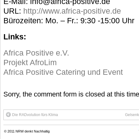
E-Mail: info@africa-positive.de
URL:
http://www.africa-positive.de
Bürozeiten: Mo. – Fr.: 9:30 -15:00 Uhr
Links:
Africa Positive e.V.
Projekt AfroLim
Africa Positive Catering und Event
Sorry, the comment form is closed at this time
Die RADvolution fürs Klima
Gelsenki
© 2011
NRW denkt Nachhaltig