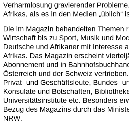
Verharmlosung gravierender Probleme, e
Afrikas, als es in den Medien „üblich“ is
Die im Magazin behandelten Themen re
Wirtschaft bis zu Sport, Musik und Mod
Deutsche und Afrikaner mit Interesse 
Afrikas. Das Magazin erscheint viertelj
Abonnement und in Bahnhofsbuchhand
Österreich und der Schweiz vertrieben
Privat- und Geschäftsleute, Bundes- 
Konsulate und Botschaften, Bibliothek
Universitätsinstitute etc. Besonders e
Bezug des Magazins durch das Minister
NRW.