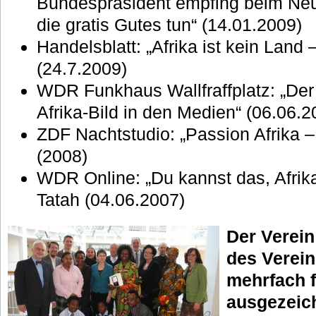
Bundespräsident empfing beim Neu
die gratis Gutes tun“ (14.01.2009)
Handelsblatt: „Afrika ist kein Land 
(24.7.2009)
WDR Funkhaus Wallfraffplatz: „Der
Afrika-Bild in den Medien“ (06.06.2
ZDF Nachtstudio: „Passion Afrika –
(2008)
WDR Online: „Du kannst das, Afrika
Tatah (04.06.2007)
Der Verein
des Verein
mehrfach 
ausgezeic