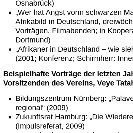
Osnabrück)
„Wer hat Angst vorm schwarzen M
Afrikabild in Deutschland, dreiwöch
Vorträgen, Filmabenden; in Kooper
Dortmund)
„Afrikaner in Deutschland – wie sie
(2001; Konferenz; Schirmherr: Inn
Beispielhafte Vorträge der letzten Ja
Vorsitzenden des Vereins, Veye Tata
Bildungszentrum Nürnberg: „Palave
regional“ (2009)
Zukunftsrat Hamburg: „Die Wiedere
(Impulsreferat, 2009)