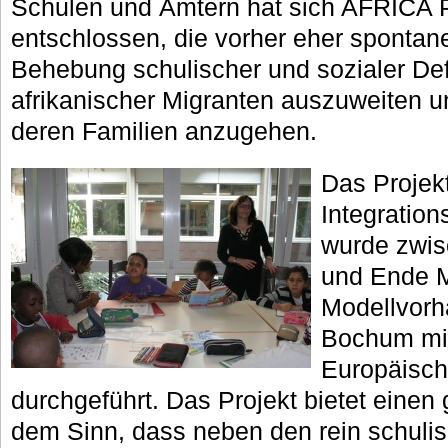
Schulen und Ämtern hat sich AFRICA 
entschlossen, die vorher eher spontane
Behebung schulischer und sozialer Def
afrikanischer Migranten auszuweiten 
deren Familien anzugehen.
Das Projekt
Integration
wurde zwis
und Ende M
Modellvorh
Bochum mit
Europäisch
durchgeführt. Das Projekt bietet einen 
dem Sinn, dass neben den rein schuli