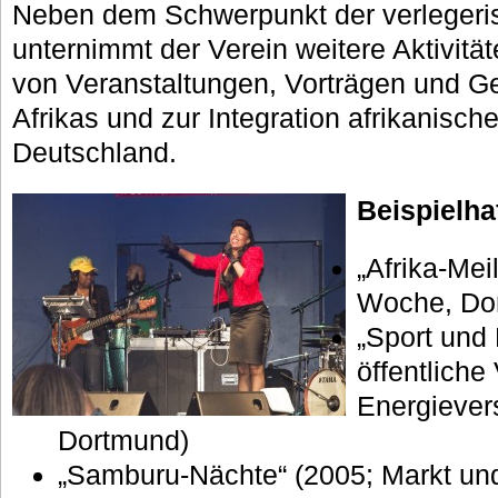
Neben dem Schwerpunkt der verlegeris
unternimmt der Verein weitere Aktivitä
von Veranstaltungen, Vorträgen und G
Afrikas und zur Integration afrikanisch
Deutschland.
Beispielha
„Afrika-Mei
Woche, Do
„Sport und 
öffentliche
Energiever
Dortmund)
„Samburu-Nächte“ (2005; Markt u