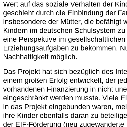
Wert auf das soziale Verhalten der Kind
geschieht durch die Einbindung der Fa
insbesondere der Mütter, die befähigt 
Kindern im deutschen Schulsystem zu h
eine Perspektive im gesellschaftliche
Erziehungsaufgaben zu bekommen. Nur
Nachhaltigkeit möglich.
Das Projekt hat sich bezüglich des Int
einem großen Erfolg entwickelt, der j
vorhandenen Finanzierung in nicht u
eingeschränkt werden musste. Viele Elt
in das Projekt eingebunden waren, mel
ihre Kinder ebenfalls daran zu beteilig
der EIF-Förderung (neu zugewanderte D