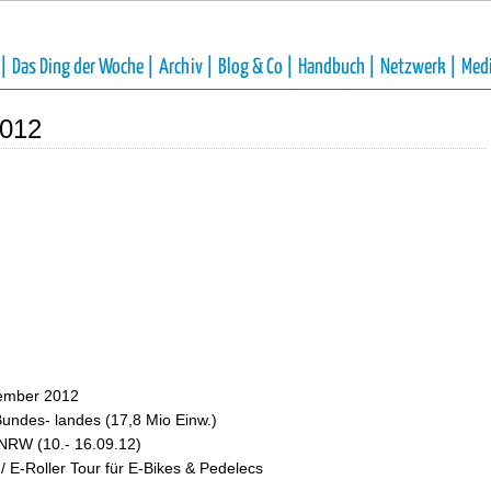
 |
Das Ding der Woche |
Archiv |
Blog & Co |
Handbuch |
Netzwerk |
Med
012
tember 2012
undes- landes (17,8 Mio Einw.)
/ NRW (10.- 16.09.12)
/ E-Roller Tour für E-Bikes & Pedelecs