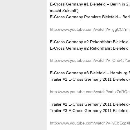
E-Cross Germany #1 Bielefeld – Berlin in
macht Zukunft‘)
E-Cross Germany Premiere Bielefeld – Berl
http://www.youtube.com/watch?v=ggCC7nm
E-Cross Germany #2 Rekordfahrt Bielefeld 
E-Cross Germany #2 Rekordfahrt Bielefeld –
http://www.youtube.com/watch?v=One4JYa
E-Cross Germany #3 Bielefeld – Hamburg Ei
Trailer #1 E-Cross Germany 2011 Bielefel
http://www.youtube.com/watch?v=Lz7nRQe
Trailer #2 E-Cross Germany 2011 Bielefel
Trailer #3 E-Cross Germany 2011 Bielefel
http://www.youtube.com/watch?v=yCbEcpXl