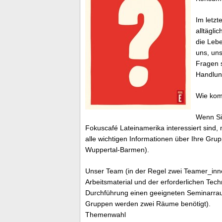
Im letz
alltägli
die Lebe
uns, un
Fragen s
Handlun
Wie kom
Wenn Si
Fokuscafé Lateinamerika interessiert sind, 
alle wichtigen Informationen über Ihre Gru
Wuppertal-Barmen).
Unser Team (in der Regel zwei Teamer_inn
Arbeitsmaterial und der erforderlichen Tec
Durchführung einen geeigneten Seminarraum
Gruppen werden zwei Räume benötigt).
Themenwahl