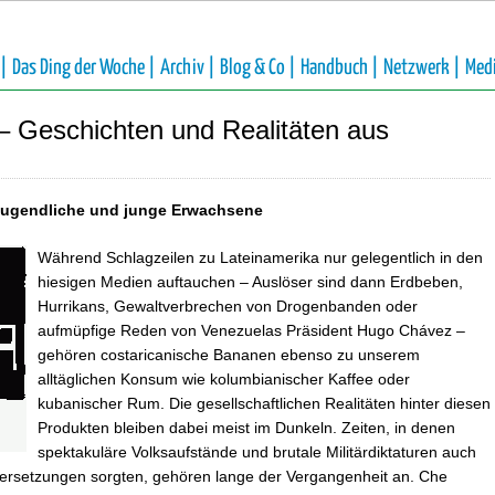
 |
Das Ding der Woche |
Archiv |
Blog & Co |
Handbuch |
Netzwerk |
Med
– Geschichten und Realitäten aus
 Jugendliche und junge Erwachsene
Während Schlagzeilen zu Lateinamerika nur gelegentlich in den
hiesigen Medien auftauchen – Auslöser sind dann Erdbeben,
Hurrikans, Gewaltverbrechen von Drogenbanden oder
aufmüpfige Reden von Venezuelas Präsident Hugo Chávez –
gehören costaricanische Bananen ebenso zu unserem
alltäglichen Konsum wie kolumbianischer Kaffee oder
kubanischer Rum. Die gesellschaftlichen Realitäten hinter diesen
Produkten bleiben dabei meist im Dunkeln. Zeiten, in denen
spektakuläre Volksaufstände und brutale Militärdiktaturen auch
ndersetzungen sorgten, gehören lange der Vergangenheit an. Che