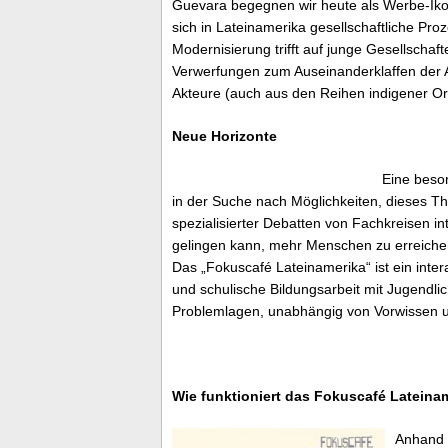
Guevara begegnen wir heute als Werbe-Ikon
sich in Lateinamerika gesellschaftliche Pr
Modernisierung trifft auf junge Gesellschaf
Verwerfungen zum Auseinanderklaffen der
Akteure (auch aus den Reihen indigener Or
Neue Horizonte
Eine beso
in der Suche nach Möglichkeiten, dieses The
spezialisierter Debatten von Fachkreisen 
gelingen kann, mehr Menschen zu erreiche
Das „Fokuscafé Lateinamerika“ ist ein inte
und schulische Bildungsarbeit mit Jugendl
Problemlagen, unabhängig von Vorwissen u
Wie funktioniert das Fokuscafé Lateina
Anhand 