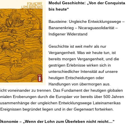
Modul Geschichte: „Von der Conquista
bis heute“
Bausteine: Ungleiche Entwicklungswege –
Bananenkrieg – Nicaraguasolidarität –
Indigener Widerstand
Geschichte ist weit mehr als nur
Vergangenheit. Was wir heute tun, ist
bereits morgen Vergangenheit, und die
gestrigen Erlebnisse wirken sich in
unterschiedlicher Intensität auf unsere
heutigen Entscheidungen oder
Handlungen von übermorgen aus.
nicht voneinander zu trennen. Das Fundament der heutigen globalen
nialen Eroberungen durch die Europäer vor bereits über 500 Jahren
Zusammenhänge der ungleichen Entwicklungswege Lateinamerikas
n Ereignissen begründet liegen und in der Gegenwart fortwirken.
konomie – „Wenn der Lohn zum Überleben nicht reicht…“