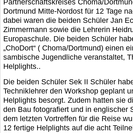
Partnerschaftskreises Choma/Dortmund
Dortmund Mitte-Nordost für 12 Tage n
dabei waren die beiden Schüler Jan E
Zimmermann sowie die Lehrerin Heidru
Europaschule. Die beiden Schüler hab
„ChoDort“ ( Choma/Dortmund) einen ei
sambische Jugendliche veranstaltet, 
Helplights..
Die beiden Schüler Sek II Schüler hab
Techniklehrer den Workshop geplant un
Helplights besorgt. Zudem hatten sie die
den Bau fotografiert und in englischer 
dem letzten Vortreffen für die Reise w
12 fertige Helplights auf die acht Teiln