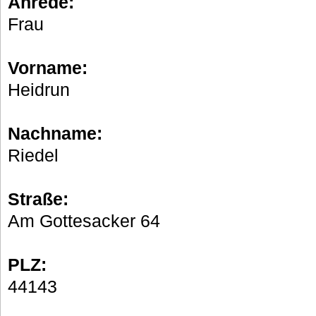
Anrede:
Frau
Vorname:
Heidrun
Nachname:
Riedel
Straße:
Am Gottesacker 64
PLZ:
44143