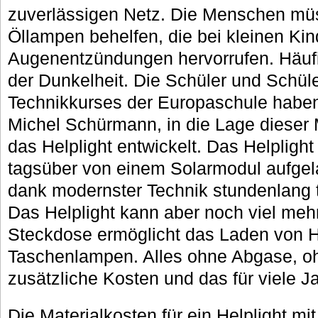
zuverlässigen Netz. Die Menschen mü
Öllampen behelfen, die bei kleinen Kin
Augenentzündungen hervorrufen. Häufig
der Dunkelheit. Die Schüler und Schül
Technikkurses der Europaschule haben 
Michel Schürmann, in die Lage dieser
das Helplight entwickelt. Das Helplight
tagsüber von einem Solarmodul aufge
dank modernster Technik stundenlang ta
Das Helplight kann aber noch viel mehr
Steckdose ermöglicht das Laden von 
Taschenlampen. Alles ohne Abgase, oh
zusätzliche Kosten und das für viele J
Die Materialkosten für ein Helplight m