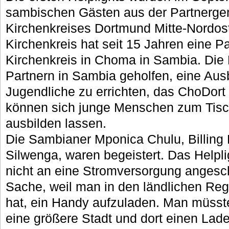
sambischen Gästen aus der Partnerge
Kirchenkreises Dortmund Mitte-Nordost
Kirchenkreis hat seit 15 Jahren eine P
Kirchenkreis in Choma in Sambia. Die
Partnern in Sambia geholfen, eine Ausb
Jugendliche zu errichten, das ChoDort
können sich junge Menschen zum Tisch
ausbilden lassen.
Die Sambianer Mponica Chulu, Billin
Silwenga, waren begeistert. Das Helpli
nicht an eine Stromversorgung angesch
Sache, weil man in den ländlichen Reg
hat, ein Handy aufzuladen. Man müsst
eine größere Stadt und dort einen Lad