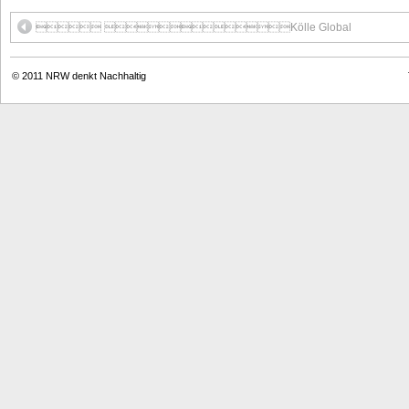
 Kölle Global
© 2011
NRW denkt Nachhaltig