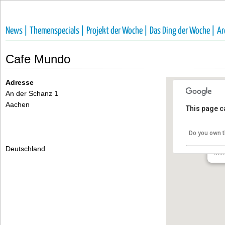
News |
Themenspecials |
Projekt der Woche |
Das Ding der Woche |
Ar
Cafe Mundo
Adresse
An der Schanz 1
Aachen
This page c
Ca
Do you own t
An 
Deutschland
Deta