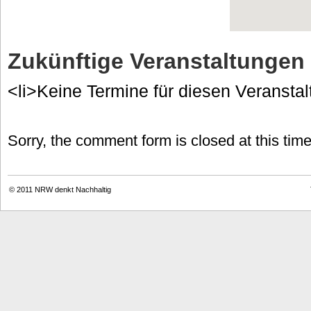
Zukünftige Veranstaltungen
<li>Keine Termine für diesen Veranstal
Sorry, the comment form is closed at this time
© 2011
NRW denkt Nachhaltig