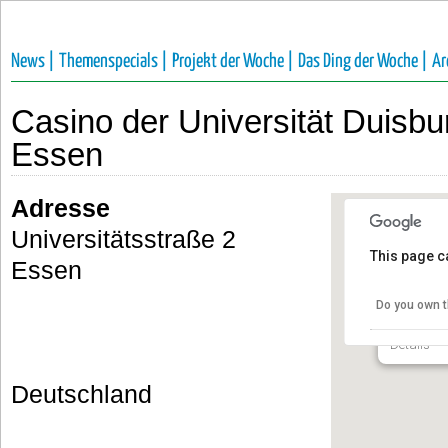
News |
Themenspecials |
Projekt der Woche |
Das Ding der Woche |
Ar
Casino der Universität Duis
Essen
Adresse
Universitätsstraße 2
This page c
Essen
Casino d
Duisbur
Do you own t
Universitä
Details
Deutschland