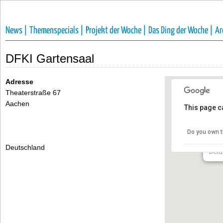
News |
Themenspecials |
Projekt der Woche |
Das Ding der Woche |
Ar
DFKI Gartensaal
Adresse
Theaterstraße 67
Aachen
This page c
DFK
Do you own t
Thea
Deutschland
Deta