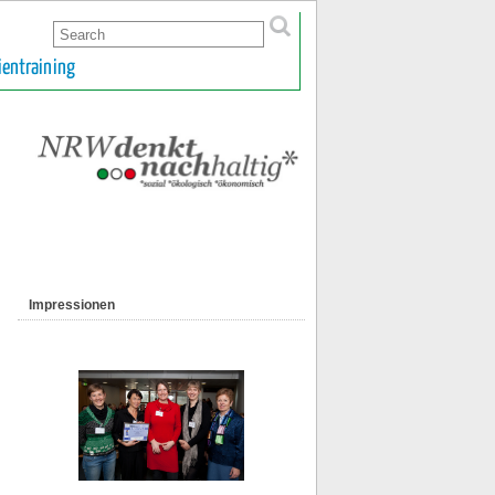
ientraining
Impressionen