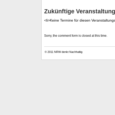
Zukünftige Veranstaltun
<li>Keine Termine für diesen Veranstaltungs
Sorry, the comment form is closed at this time.
© 2011
NRW denkt Nachhaltig