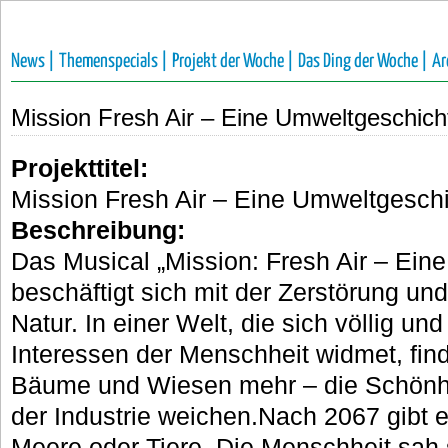
News |
Themenspecials |
Projekt der Woche |
Das Ding der Woche |
Ar
Mission Fresh Air – Eine Umweltgeschich
Projekttitel:
Mission Fresh Air – Eine Umweltgesch
Beschreibung:
Das Musical „Mission: Fresh Air – Ein
beschäftigt sich mit der Zerstörung un
Natur. In einer Welt, die sich völlig und
Interessen der Menschheit widmet, fin
Bäume und Wiesen mehr – die Schönh
der Industrie weichen.Nach 2067 gibt 
Meere oder Tiere. Die Menschheit sah