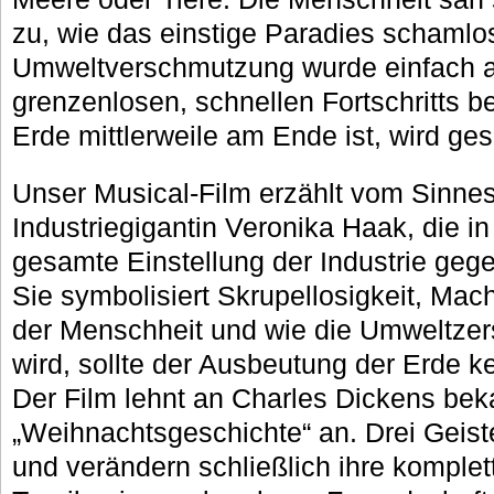
zu, wie das einstige Paradies schamlos
Umweltverschmutzung wurde einfach a
grenzenlosen, schnellen Fortschritts b
Erde mittlerweile am Ende ist, wird ges
Unser Musical-Film erzählt vom Sinne
Industriegigantin Veronika Haak, die i
gesamte Einstellung der Industrie gege
Sie symbolisiert Skrupellosigkeit, Ma
der Menschheit und wie die Umweltzer
wird, sollte der Ausbeutung der Erde k
Der Film lehnt an Charles Dickens bek
„Weihnachtsgeschichte“ an. Drei Geis
und verändern schließlich ihre komplet