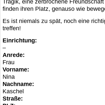
Tragik, eine zerbrochene Freundschaft 
finden ihren Platz, genauso wie beweg
Es ist niemals zu spät, noch eine rich
treffen!
Einrichtung:
–
Anrede:
Frau
Vorname:
Nina
Nachname:
Kaschel
Straße: