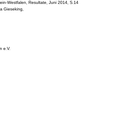
ein-Westfalen, Resultate, Juni 2014, S.14
na Gieseking,
n e.V.