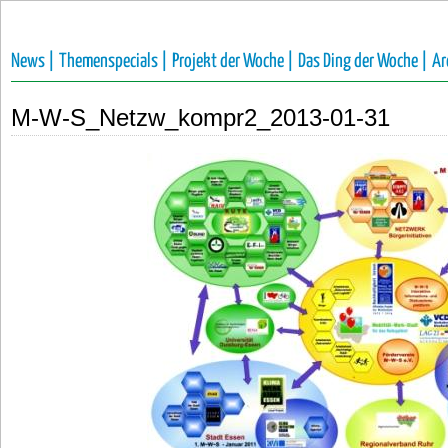
News |
Themenspecials |
Projekt der Woche |
Das Ding der Woche |
Ar
M-W-S_Netzw_kompr2_2013-01-31