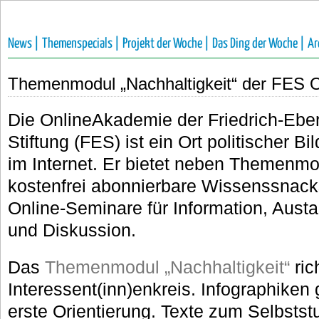
News |
Themenspecials |
Projekt der Woche |
Das Ding der Woche |
Ar
Themenmodul „Nachhaltigkeit“ der FES 
Die OnlineAkademie der Friedrich-Eber
Stiftung (FES) ist ein Ort politischer Bi
im Internet. Er bietet neben Themenm
kostenfrei abonnierbare Wissenssnac
Online-Seminare für Information, Aust
und Diskussion.
Das
Themenmodul „Nachhaltigkeit“
ric
Interessent(inn)enkreis. Infographiken
erste Orientierung. Texte zum Selbstst