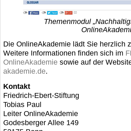
Themenmodul „Nachhaltigk
OnlineAkadem
Die OnlineAkademie lädt Sie herzlich 
Weitere Informationen finden sich im
F
OnlineAkademie
sowie auf der Websit
akademie.de
.
Kontakt
Friedrich-Ebert-Stiftung
Tobias Paul
Leiter OnlineAkademie
Godesberger Allee 149