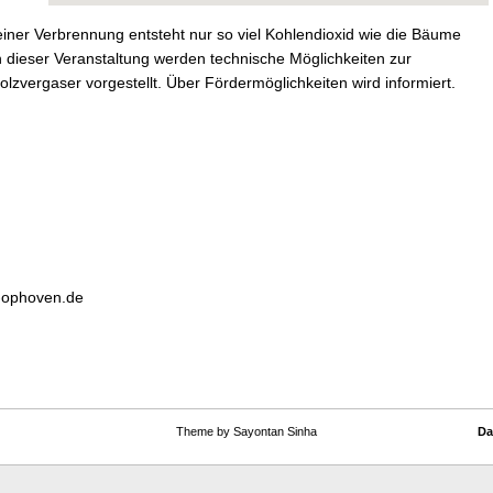
 seiner Verbrennung entsteht nur so viel Kohlendioxid wie die Bäume
dieser Veranstaltung werden technische Möglichkeiten zur
vergaser vorgestellt. Über Fördermöglichkeiten wird informiert.
t-ophoven.de
Theme by Sayontan Sinha
Da