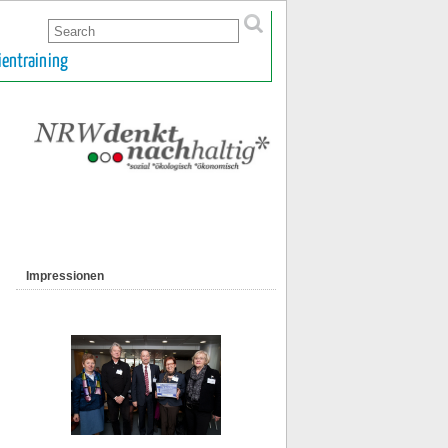
ientraining
Impressionen