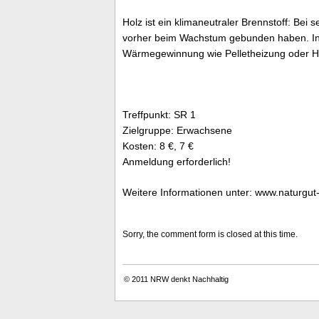
Holz ist ein klimaneutraler Brennstoff: Bei
vorher beim Wachstum gebunden haben. In 
Wärmegewinnung wie Pelletheizung oder Holz
Treffpunkt: SR 1
Zielgruppe: Erwachsene
Kosten: 8 €, 7 €
Anmeldung erforderlich!
Weitere Informationen unter: www.naturgu
Sorry, the comment form is closed at this time.
© 2011
NRW denkt Nachhaltig