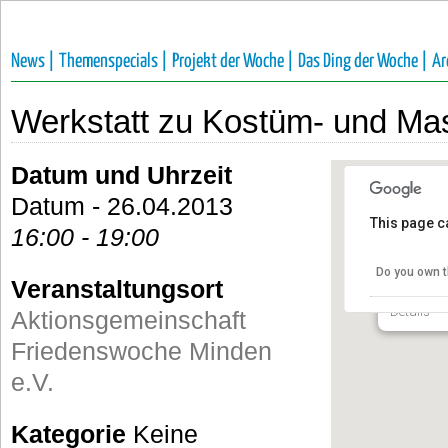
News |
Themenspecials |
Projekt der Woche |
Das Ding der Woche |
Ar
Werkstatt zu Kostüm- und Ma
Datum und Uhrzeit
Datum - 26.04.2013
This page c
16:00 - 19:00
Aktions
Frieden
Do you own t
Veranstaltungsort
Alte Kirch
Details
Aktionsgemeinschaft
Friedenswoche Minden
e.V.
Kategorie
Keine