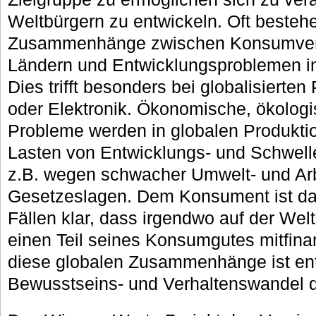
Weltbürgern zu entwickeln. Oft bestehe
Zusammenhänge zwischen Konsumverha
Ländern und Entwicklungsproblemen i
Dies trifft besonders bei globalisierten
oder Elektronik. Ökonomische, ökologi
Probleme werden in globalen Produktio
Lasten von Entwicklungs- und Schwelle
z.B. wegen schwacher Umwelt- und Arb
Gesetzeslagen. Dem Konsument ist dab
Fällen klar, dass irgendwo auf der Wel
einen Teil seines Konsumgutes mitfin
diese globalen Zusammenhänge ist ent
Bewusstseins- und Verhaltenswandel d