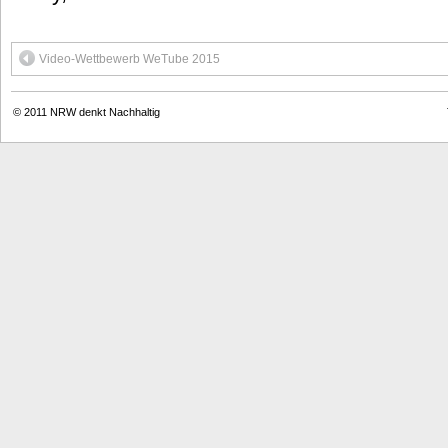
Video-Wettbewerb WeTube 2015
© 2011
NRW denkt Nachhaltig