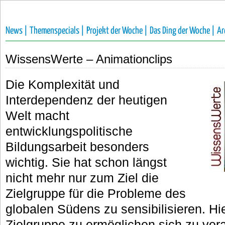
News |
Themenspecials |
Projekt der Woche |
Das Ding der Woche |
Ar
WissensWerte – Animationclips
Die Komplexität und
Interdependenz der heutigen
Welt macht
entwicklungspolitische
Bildungsarbeit besonders
wichtig. Sie hat schon längst
nicht mehr nur zum Ziel die
Zielgruppe für die Probleme des
globalen Südens zu sensibilisieren. Hi
Zielgruppe zu ermöglichen sich zu ver