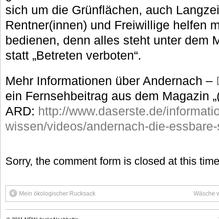
sich um die Grünflächen, auch Langzeit
Rentner(innen) und Freiwillige helfen m
bedienen, denn alles steht unter dem M
statt „Betreten verboten“.
Mehr Informationen über Andernach –
ein Fernsehbeitrag aus dem Magazin „
ARD:
http://www.daserste.de/informati
wissen/videos/andernach-die-essbare-s
Sorry, the comment form is closed at this time
Mein ökologischer Rucksack
Wäsche w