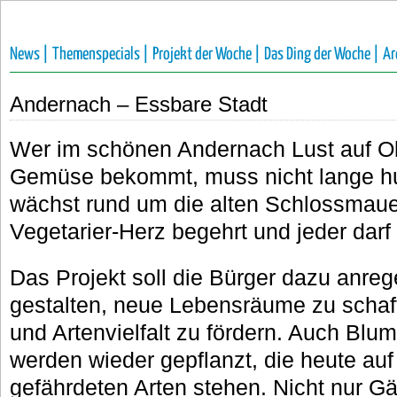
News |
Themenspecials |
Projekt der Woche |
Das Ding der Woche |
Ar
Andernach – Essbare Stadt
Wer im schönen Andernach Lust auf O
Gemüse bekommt, muss nicht lange hu
wächst rund um die alten Schlossmaue
Vegetarier-Herz begehrt und jeder darf
Das Projekt soll die Bürger dazu anreg
gestalten, neue Lebensräume zu schaf
und Artenvielfalt zu fördern. Auch Bl
werden wieder gepflanzt, die heute auf
gefährdeten Arten stehen. Nicht nur G