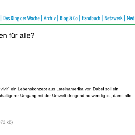
 |
Das Ding der Woche |
Archiv |
Blog & Co |
Handbuch |
Netzwerk |
Med
en für alle?
n vivir“ ein Lebenskonzept aus Lateinamerika vor. Dabei soll ein
haltigerer Umgang mit der Umwelt dringend notwendig ist, damit alle
072 kB)