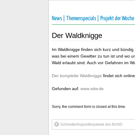
News |
Themenspecials |
Projekt der Woche
Der Waldknigge
Im Waldknigge finden sich kurz und bündig 
was bei einem Gewitter zu tun ist und wo u
Wald erlaubt sind. Auch vor Gefahren im Wal
Der komplette Waldknigge
findet sich onli
Gefunden auf:
www.sdw.de
Sorry, the comment form is closed at this time.
Schmetterlingsretterpakete des BUND