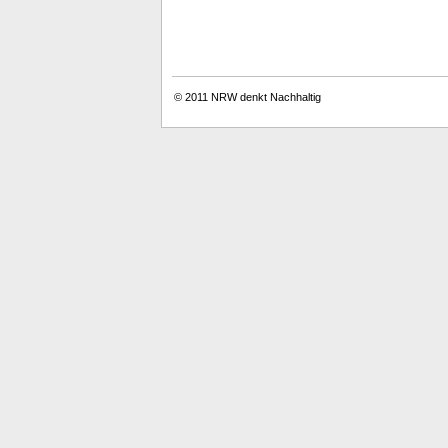
© 2011
NRW denkt Nachhaltig