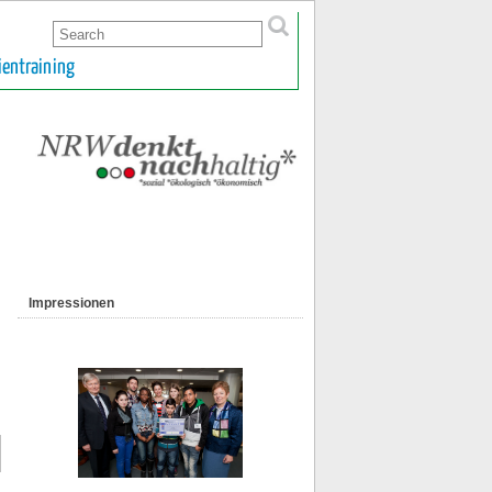
ientraining
Impressionen