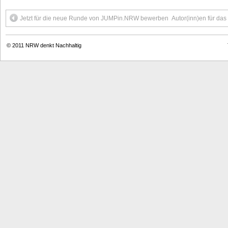
Jetzt für die neue Runde von JUMPin.NRW bewerben
Autor(inn)en für da
© 2011
NRW denkt Nachhaltig