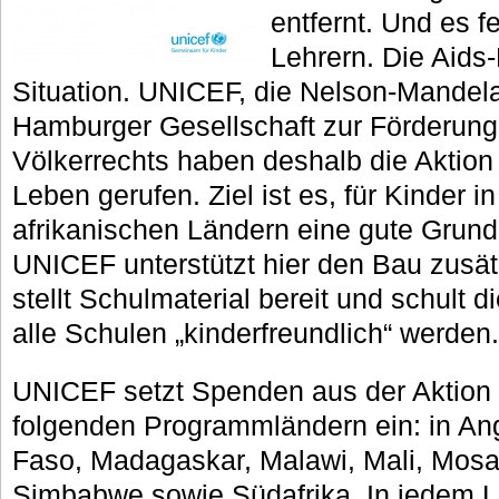
entfernt. Und es fe
Lehrern. Die Aids
Situation. UNICEF, die Nelson-Mandela
Hamburger Gesellschaft zur Förderung
Völkerrechts haben deshalb die Aktion „
Leben gerufen. Ziel ist es, für Kinder i
afrikanischen Ländern eine gute Grundb
UNICEF unterstützt hier den Bau zusä
stellt Schulmaterial bereit und schult di
alle Schulen „kinderfreundlich“ werden.
UNICEF setzt Spenden aus der Aktion „
folgenden Programmländern ein: in Ang
Faso, Madagaskar, Malawi, Mali, Mosa
Simbabwe sowie Südafrika. In jedem 