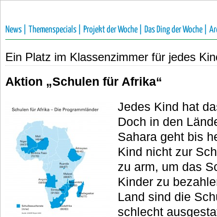
News |
Themenspecials |
Projekt der Woche |
Das Ding der Woche |
Ar
Ein Platz im Klassenzimmer für jedes Kin
Aktion „Schulen für Afrika“
Jedes Kind hat da
Doch in den Lände
Sahara geht bis he
Kind nicht zur Sch
zu arm, um das Sch
Kinder zu bezahl
Land sind die Schu
schlecht ausgestat