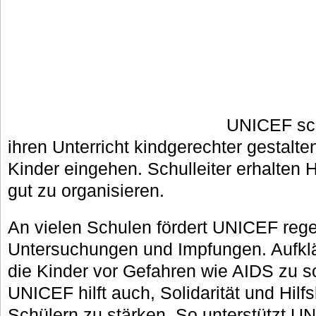
UNICEF schu
ihren Unterricht kindgerechter gestalte
Kinder eingehen. Schulleiter erhalten 
gut zu organisieren.
An vielen Schulen fördert UNICEF reg
Untersuchungen und Impfungen. Aufkläru
die Kinder vor Gefahren wie AIDS zu s
UNICEF hilft auch, Solidarität und Hilf
Schülern zu stärken. So unterstützt U