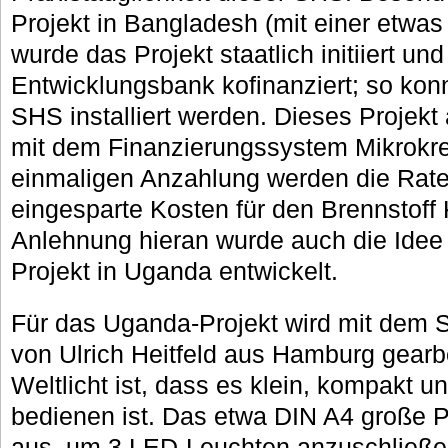
Projekt in Bangladesh (mit einer etwas
wurde das Projekt staatlich initiiert un
Entwicklungsbank kofinanziert; so konn
SHS installiert werden. Dieses Projekt
mit dem Finanzierungssystem Mikrokre
einmaligen Anzahlung werden die Rat
eingesparte Kosten für den Brennstoff 
Anlehnung hieran wurde auch die Idee f
Projekt in Uganda entwickelt.
Für das Uganda-Projekt wird mit dem S
von Ulrich Heitfeld aus Hamburg gearb
Weltlicht ist, dass es klein, kompakt u
bedienen ist. Das etwa DIN A4 große P
aus, um 3 LED-Leuchten anzuschließen