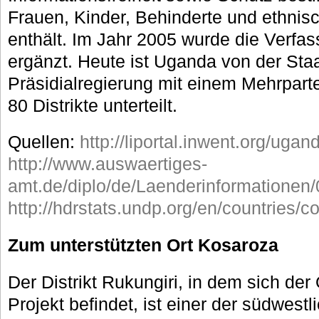
Frauen, Kinder, Behinderte und ethnisc
enthält. Im Jahr 2005 wurde die Verfa
ergänzt. Heute ist Uganda von der Sta
Präsidialregierung mit einem Mehrpart
80 Distrikte unterteilt.
Quellen:
http://liportal.inwent.org/ugan
http://www.auswaertiges-
amt.de/diplo/de/Laenderinformationen
http://hdrstats.undp.org/en/countries/
Zum unterstützten Ort Kosaroza
Der Distrikt Rukungiri, in dem sich de
Projekt befindet, ist einer der südwestl