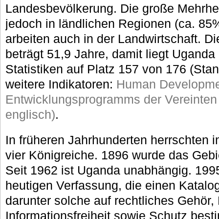
Landesbevölkerung. Die große Mehrhei
jedoch in ländlichen Regionen (ca. 85
arbeiten auch in der Landwirtschaft. 
beträgt 51,9 Jahre, damit liegt Uganda
Statistiken auf Platz 157 von 176 (Sta
weitere Indikatoren:
Human Developmen
Entwicklungsprogramms der Vereinten
englisch)
.
In früheren Jahrhunderten herrschten 
vier Königreiche. 1896 wurde das Gebie
Seit 1962 ist Uganda unabhängig. 1995
heutigen Verfassung, die einen Katalo
darunter solche auf rechtliches Gehör,
Informationsfreiheit sowie Schutz bes