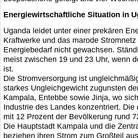
Energiewirtschaftliche Situation in 
Uganda leidet unter einer prekären En
Kraftwerke und das marode Stromnetz
Energiebedarf nicht gewachsen. Ständig
meist zwischen 19 und 23 Uhr, wenn d
ist.
Die Stromversorgung ist ungleichmäßig v
starkes Ungleichgewicht zugunsten de
Kampala, Entebbe sowie Jinja, wo sic
Industrie des Landes konzentriert. Die
mit 12 Prozent der Bevölkerung rund 7
Die Hauptstadt Kampala und die Zentr
beziehen ihren Strom zum Großteil aus