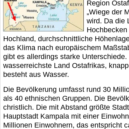
Region Ostaf
„Wiege der M
wird. Da die
Hochbecken g
Hochland, durchschnittliche Höhenlage
das Klima nach europäischem Maßsta
gibt es allerdings starke Unterschiede
wasserreichste Land Ostafrikas, knapp 
besteht aus Wasser.
Die Bevölkerung umfasst rund 30 Mill
als 40 ethnischen Gruppen. Die Bevöl
christlich. Die mit Abstand größte Stad
Hauptstadt Kampala mit einer Einwohne
Millionen Einwohnern, das entspricht c