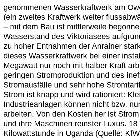
genommenen Wasserkraftwerk am Owen-
(ein zweites Kraftwerk weiter flussabwä
– mit dem Bau ist mittlerweile begonne
Wasserstand des Viktoriasees aufgrun
zu hoher Entnahmen der Anrainer stark
dieses Wasserkraftwerk bei einer insta
Megawatt nur noch mit halber Kraft arb
geringen Stromproduktion und des ineff
Stromausfälle und sehr hohe Stromtarif
Strom ist knapp und wird rationiert: Kl
Industrieanlagen können nicht bzw. nu
arbeiten. Von den Kosten her ist Strom
und ihre Maschinen reinster Luxus. 18 
Kilowattstunde in Uganda (Quelle: Kf