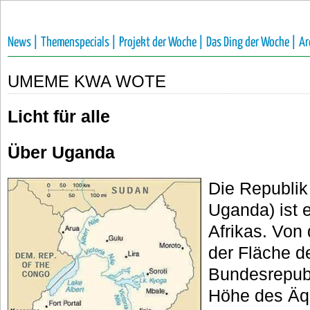
News |
Themenspecials |
Projekt der Woche |
Das Ding der Woche |
Ar
UMEME KWA WOTE
Licht für alle
Über Uganda
Die Republik
Uganda) ist 
Afrikas. Von 
der Fläche d
Bundesrepubl
Höhe des Äqu