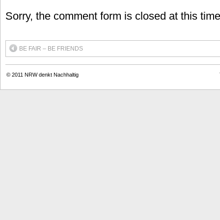
Sorry, the comment form is closed at this time
BE FAIR – BE FRIENDS
© 2011
NRW denkt Nachhaltig