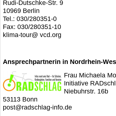
Rudi-Dutschke-Str. 9
10969 Berlin
Tel.: 030/280351-0
Fax: 030/280351-10
klima-tour@ vcd.org
Ansprechpartnerin in Nordrhein-Wes
Frau Michaela Mo
Initiative RADsch
Niebuhrstr. 16b
53113 Bonn
post@radschlag-info.de