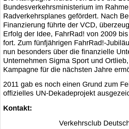
Bundesverkehrsministerium im Rahme
Radverkehrsplanes gefördert. Nach Be
Finanzierung führte der VCD, überzeug
Erfolg der Idee, FahrRad! von 2009 bi
fort. Zum fünfjährigen FahrRad!-Jubilä
nun besonders über die finanzielle Un
Unternehmen Sigma Sport und Ortlieb, 
Kampagne für die nächsten Jahre ermö
2011 gab es noch einen Grund zum Feie
offizielles UN-Dekadeprojekt ausgezei
Kontakt:
Verkehrsclub Deutsch