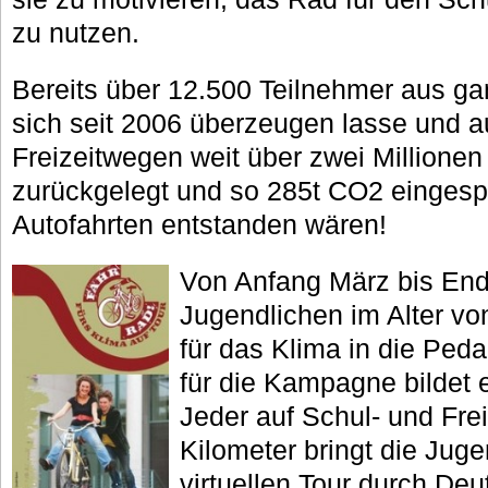
zu nutzen.
Bereits über 12.500 Teilnehmer aus g
sich seit 2006 überzeugen lasse und a
Freizeitwegen weit über zwei Millionen
zurückgelegt und so 285t CO2 eingespa
Autofahrten entstanden wären!
Von Anfang März bis End
Jugendlichen im Alter vo
für das Klima in die Ped
für die Kampagne bildet 
Jeder auf Schul- und Fre
Kilometer bringt die Juge
virtuellen Tour durch De