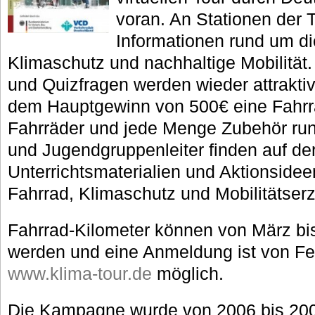
voran. An Stationen der
Informationen rund um d
Klimaschutz und nachhaltige Mobilität
und Quizfragen werden wieder attraktiv
dem Hauptgewinn von 500€ eine Fahrr
Fahrräder und jede Menge Zubehör run
und Jugendgruppenleiter finden auf
Unterrichtsmaterialien und Aktionsid
Fahrrad, Klimaschutz und Mobilitätser
Fahrrad-Kilometer können von März bi
werden und eine Anmeldung ist von Feb
www.klima-tour.de
möglich.
Die Kampagne wurde von 2006 bis 200