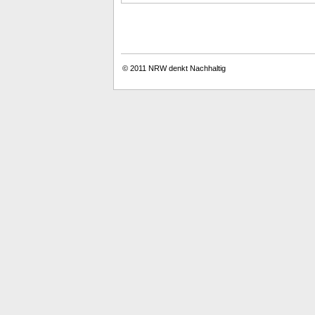
© 2011
NRW denkt Nachhaltig