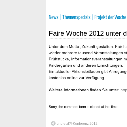
News |
Themenspecials |
Projekt der Woche
Faire Woche 2012 unter d
Unter dem Motto „Zukunft gestalten. Fair 
wieder mehrere tausend Veranstaltungen st
Frühstücke, Informationsveranstaltungen mi
Kindergärten und anderen Einrichtungen.
Ein aktueller Aktionsleitfaden gibt Anregun
kostenlos online zur Verfügung.
Weitere Informationen finden Sie unter:
htt
Sorry, the comment form is closed at this time.
undjetzt?!-Konferenz 2012