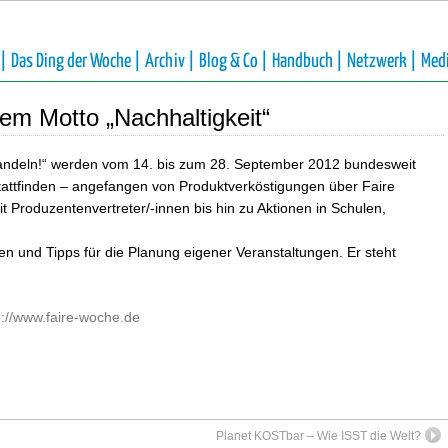
 |
Das Ding der Woche |
Archiv |
Blog & Co |
Handbuch |
Netzwerk |
Med
em Motto „Nachhaltigkeit“
handeln!“ werden vom 14. bis zum 28. September 2012 bundesweit
attfinden – angefangen von Produktverköstigungen über Faire
t Produzentenvertreter/-innen bis hin zu Aktionen in Schulen,
gen und Tipps für die Planung eigener Veranstaltungen. Er steht
p://www.faire-woche.de
Planet KOSTbar – Wie ISST die Welt?