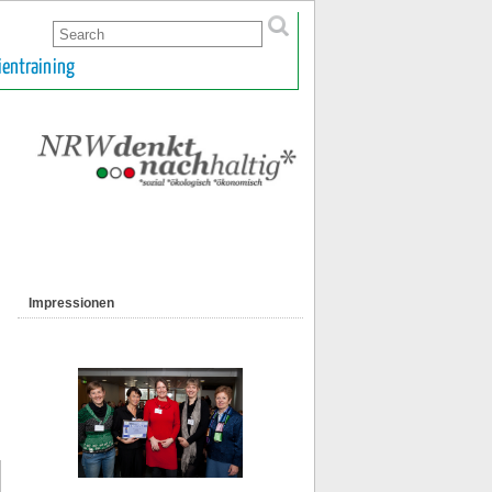
ientraining
Impressionen