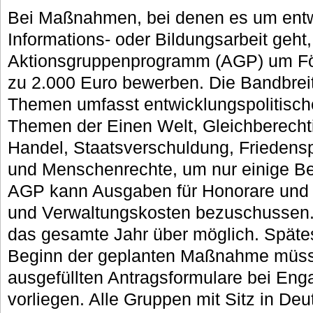
Bei Maßnahmen, bei denen es um entw
Informations- oder Bildungsarbeit geh
Aktionsgruppenprogramm (AGP) um Fö
zu 2.000 Euro bewerben. Die Bandbreit
Themen umfasst entwicklungspolitisc
Themen der Einen Welt, Gleichberecht
Handel, Staatsverschuldung, Friedensp
und Menschenrechte, um nur einige B
AGP kann Ausgaben für Honorare und 
und Verwaltungskosten bezuschussen. 
das gesamte Jahr über möglich. Spät
Beginn der geplanten Maßnahme müsse
ausgefüllten Antragsformulare bei En
vorliegen. Alle Gruppen mit Sitz in Deu