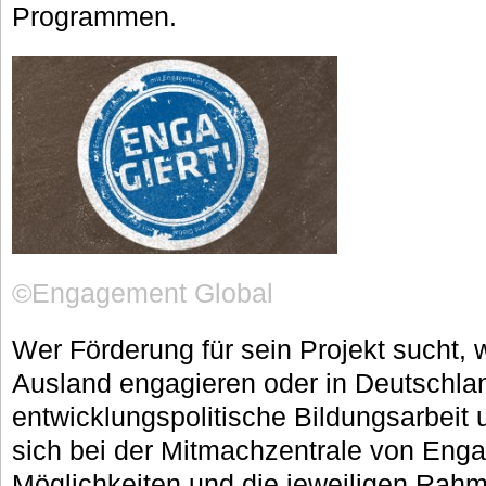
Programmen.
©Engagement Global
Wer Förderung für sein Projekt sucht, w
Ausland engagieren oder in Deutschlan
entwicklungspolitische Bildungsarbeit 
sich bei der Mitmachzentrale von Eng
Möglichkeiten und die jeweiligen Ra