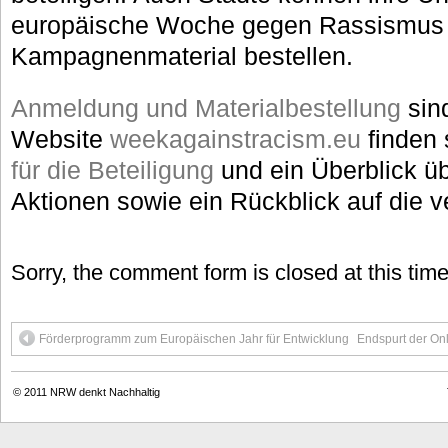
europäische Woche gegen Rassismus 
Kampagnenmaterial bestellen.
Anmeldung und Materialbestellung
sind
Website
weekagainstracism.eu
finden 
für die Beteiligung
und ein Überblick ü
Aktionen sowie ein Rückblick auf die 
Sorry, the comment form is closed at this time
Förderprogramm zum Europäischen Jahr für Entwicklung
Endspurt der On
© 2011
NRW denkt Nachhaltig