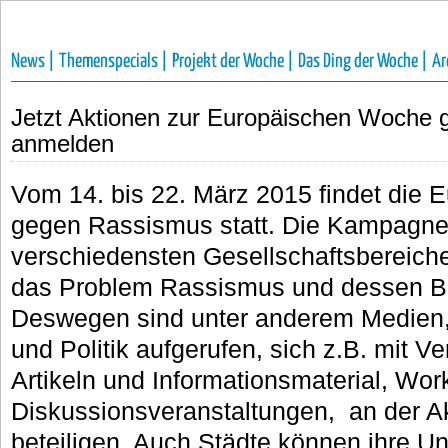
News |
Themenspecials |
Projekt der Woche |
Das Ding der Woche |
Ar
Jetzt Aktionen zur Europäischen Woche
anmelden
Vom 14. bis 22. März 2015 findet die
gegen Rassismus statt. Die Kampagne
verschiedensten Gesellschaftsbereich
das Problem Rassismus und dessen B
Deswegen sind unter anderem Medien,
und Politik aufgerufen, sich z.B. mit V
Artikeln und Informationsmaterial, Wo
Diskussionsveranstaltungen, an der A
beteiligen. Auch Städte können ihre Un