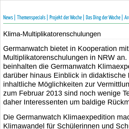
News |
Themenspecials |
Projekt der Woche |
Das Ding der Woche |
Ar
Klima-Multiplikatorenschulungen
Germanwatch bietet in Kooperation mi
Multiplikatorenschulungen in NRW an.
beinhalten die Germanwatch Klimaexp
darüber hinaus Einblick in didaktische
inhaltliche Möglichkeiten zur Vermittl
zum Februar 2013 sind noch wenige Term
daher Interessenten um baldige Rück
Die Germanwatch Klimaexpedition mac
Klimawandel für Schülerinnen und Sch