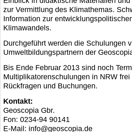
Einblick in didaktische Materialien und
zur Vermittlung des Klimathemas. Schw
Information zur entwicklungspolitisch
Klimawandels.
Durchgeführt werden die Schulungen 
Umweltbildungspartnern der Geoscopia
Bis Ende Februar 2013 sind noch Termi
Multiplikatorenschulungen in NRW frei 
Rückfragen und Buchungen.
Kontakt:
Geoscopia Gbr.
Fon: 0234-94 90141
E-Mail: info@geoscopia.de