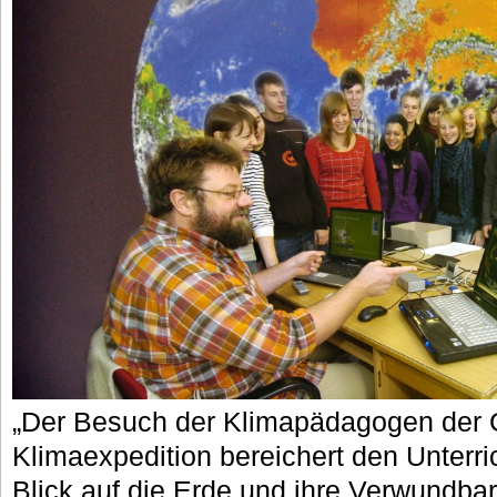
„Der Besuch der Klimapädagogen der
Klimaexpedition bereichert den Unterri
Blick auf die Erde und ihre Verwundba