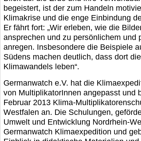
begeistert, ist der zum Handeln motivie
Klimakrise und die enge Einbindung der
Er fährt fort: „Wir erleben, wie die Bild
ansprechen und zu persönlichem und p
anregen. Insbesondere die Beispiele 
Südens machen deutlich, dass dort di
Klimawandels leben“.
Germanwatch e.V. hat die Klimaexpedit
von MultiplikatorInnen angepasst und b
Februar 2013 Klima-Multiplikatorensch
Westfalen an. Die Schulungen, geförder
Umwelt und Entwicklung Nordrhein-Wes
Germanwatch Klimaexpedition und geb