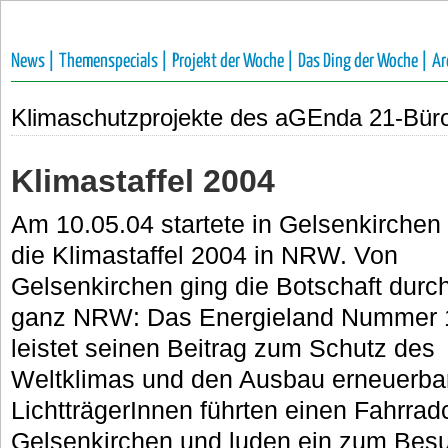
News |
Themenspecials |
Projekt der Woche |
Das Ding der Woche |
Ar
Klimaschutzprojekte des aGEnda 21-Bür
Klimastaffel 2004
Am 10.05.04 startete in Gelsenkirchen
die Klimastaffel 2004 in NRW. Von
Gelsenkirchen ging die Botschaft durc
ganz NRW: Das Energieland Nummer 
leistet seinen Beitrag zum Schutz des
Weltklimas und den Ausbau erneuerbar
LichtträgerInnen führten einen Fahrrad
Gelsenkirchen und luden ein zum Besu