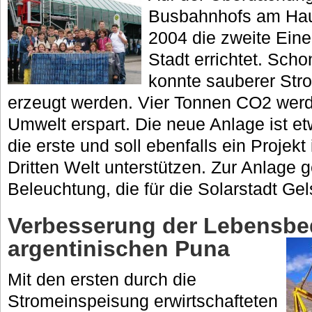
Busbahnhofs am Hau
2004 die zweite Eine
Stadt errichtet. Scho
konnte sauberer Str
erzeugt werden. Vier Tonnen CO2 werde
Umwelt erspart. Die neue Anlage ist et
die erste und soll ebenfalls ein Projek
Dritten Welt unterstützen. Zur Anlage 
Beleuchtung, die für die Solarstadt Gel
Verbesserung der Lebensbe
argentinischen Puna
Mit den ersten durch die
Stromeinspeisung erwirtschafteten