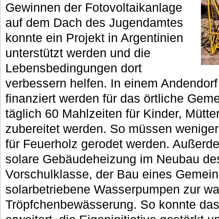
Gewinnen der Fotovoltaikanlage
auf dem Dach des Jugendamtes
konnte ein Projekt in Argentinien
unterstützt werden und die
Lebensbedingungen dort
verbessern helfen. In einem Andendorf
finanziert werden für das örtliche Ge
täglich 60 Mahlzeiten für Kinder, Mütt
zubereitet werden. So müssen wenige
für Feuerholz gerodet werden. Außerdem
solare Gebäudeheizung im Neubau des
Vorschulklasse, der Bau eines Gemei
solarbetriebene Wasserpumpen zur w
Tröpfchenbewässerung. So konnte das