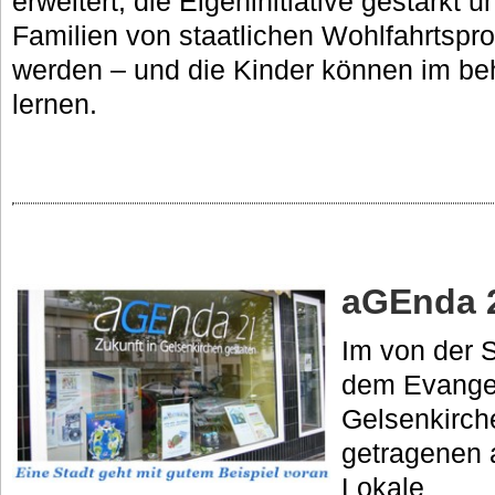
erweitert, die Eigeninitiative gestärkt 
Familien von staatlichen Wohlfahrtsp
werden – und die Kinder können im b
lernen.
aGEnda 
Im von der 
dem Evangel
Gelsenkirch
getragenen 
Lokale