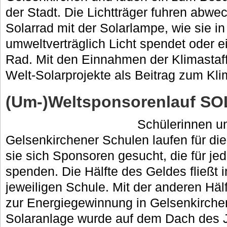
der Stadt. Die Lichtträger fuhren abw
Solarrad mit der Solarlampe, wie sie i
umweltverträglich Licht spendet oder e
Rad. Mit den Einnahmen der Klimastaff
Welt-Solarprojekte als Beitrag zum Kli
(Um-)Weltsponsorenlauf S
Schülerinnen u
Gelsenkirchener Schulen laufen für di
sie sich Sponsoren gesucht, die für j
spenden. Die Hälfte des Geldes fließt i
jeweiligen Schule. Mit der anderen Hä
zur Energiegewinnung in Gelsenkirchen
Solaranlage wurde auf dem Dach des 