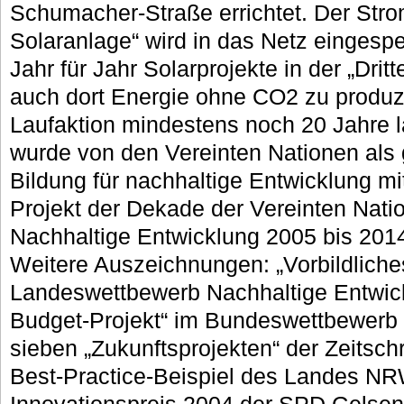
Schumacher-Straße errichtet. Der Stro
Solaranlage“ wird in das Netz eingesp
Jahr für Jahr Solarprojekte in der „Drit
auch dort Energie ohne CO2 zu produzi
Laufaktion mindestens noch 20 Jahre l
wurde von den Vereinten Nationen als 
Bildung für nachhaltige Entwicklung mit
Projekt der Dekade der Vereinten Natio
Nachhaltige Entwicklung 2005 bis 201
Weitere Auszeichnungen: „Vorbildliches
Landeswettbewerb Nachhaltige Entwic
Budget-Projekt“ im Bundeswettbewerb 
sieben „Zukunftsprojekten“ der Zeitschr
Best-Practice-Beispiel des Landes NRW
Innovationspreis 2004 der SPD Gelsen