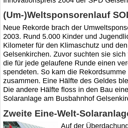
(Um-)Weltsponsorenlauf SO
Neue Rekorde brach der Umweltspons
2003. Rund 5.000 Kinder und Jugendlic
Kilometer für den Klimaschutz und den
Gelsenkirchen. Zuvor suchten sie sich
die für jede gelaufene Runde einen ver
spendeten. So kam die Rekordsumme 
zusammen. Eine Hälfte des Geldes bleib
Die andere Hälfte floss in den Bau ein
Solaranlage am Busbahnhof Gelsenkir
Zweite Eine-Welt-Solaranla
Auf der Überdachung