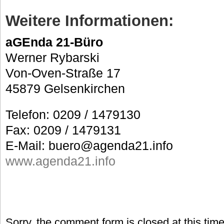
Weitere Informationen:
aGEnda 21-Büro
Werner Rybarski
Von-Oven-Straße 17
45879 Gelsenkirchen
Telefon: 0209 / 1479130
Fax: 0209 / 1479131
E-Mail: buero@agenda21.info
www.agenda21.info
Sorry, the comment form is closed at this time