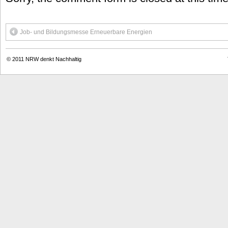
Job- und Bildungsmesse Erneuerbare Energien
© 2011
NRW denkt Nachhaltig