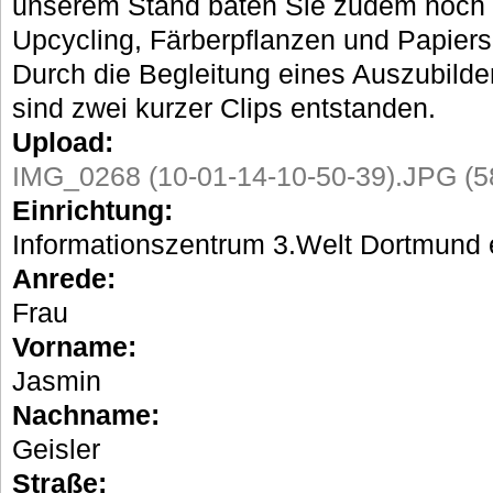
unserem Stand baten Sie zudem noch 
Upcycling, Färberpflanzen und Papier
Durch die Begleitung eines Auszubild
sind zwei kurzer Clips entstanden.
Upload:
IMG_0268 (10-01-14-10-50-39).JPG (5
Einrichtung:
Informationszentrum 3.Welt Dortmund 
Anrede:
Frau
Vorname:
Jasmin
Nachname:
Geisler
Straße: