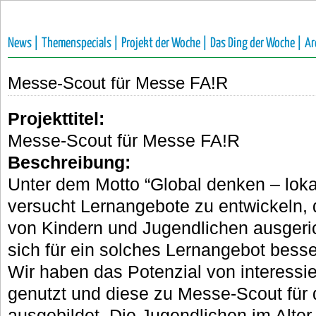
News |
Themenspecials |
Projekt der Woche |
Das Ding der Woche |
Ar
Messe-Scout für Messe FA!R
Projekttitel:
Messe-Scout für Messe FA!R
Beschreibung:
Unter dem Motto “Global denken – loka
versucht Lernangebote zu entwickeln, d
von Kindern und Jugendlichen ausgeric
sich für ein solches Lernangebot besse
Wir haben das Potenzial von interessi
genutzt und diese zu Messe-Scout für
ausgebildet. Die Jugendlichen im Alte