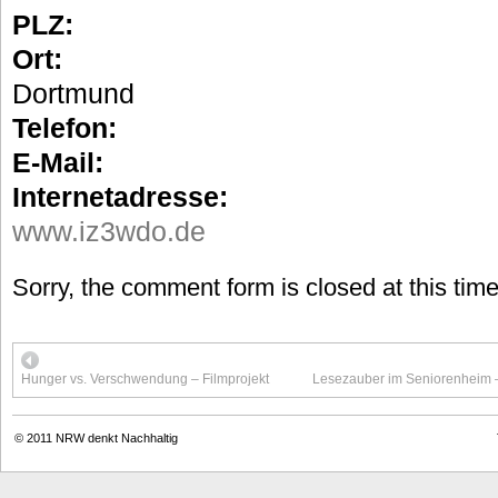
PLZ:
Ort:
Dortmund
Telefon:
E-Mail:
Internetadresse:
www.iz3wdo.de
Sorry, the comment form is closed at this time
Hunger vs. Verschwendung – Filmprojekt
Lesezauber im Seniorenheim –
© 2011
NRW denkt Nachhaltig