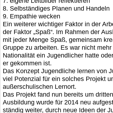
7. eigene Leitbilder reflektieren
8. Selbständiges Planen und Handeln
9. Empathie wecken
Ein weiterer wichtiger Faktor in der Arb
der Faktor „Spaß“. Im Rahmen der Ausb
mit jeder Menge Spaß, gemeinsam kreat
Gruppe zu arbeiten. Es war nicht mehr 
Nationalität ein Jugendlicher hatte od
er gekommen ist.
Das Konzept Jugendliche lernen von Ju
viel Potenzial für ein solches Projekt 
außerschulischen Lernort.
Das Projekt fand nun bereits um dritten
Ausbildung wurde für 2014 neu aufgeste
ständig weiter, durch neue Ideen der 